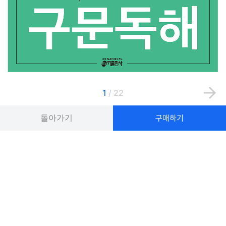
1
/
22
돌아가기
구매하기