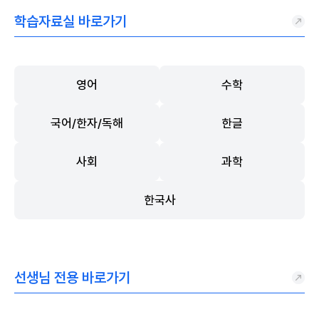
학습자료실 바로가기
영어
수학
국어/한자/독해
한글
사회
과학
한국사
선생님 전용 바로가기