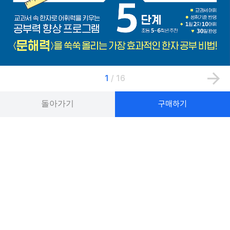
1
/
16
돌아가기
구매하기