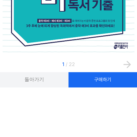
1
/
22
돌아가기
구매하기