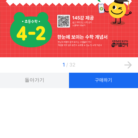
1
/
32
돌아가기
구매하기